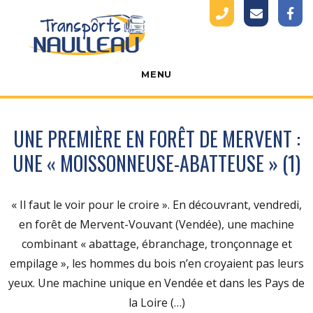
Transports
MENU
Naulleau
UNE PREMIÈRE EN FORÊT DE MERVENT :
UNE « MOISSONNEUSE-ABATTEUSE » (1)
« Il faut le voir pour le croire ». En découvrant, vendredi,
en forêt de Mervent-Vouvant (Vendée), une machine
combinant « abattage, ébranchage, tronçonnage et
empilage », les hommes du bois n’en croyaient pas leurs
yeux. Une machine unique en Vendée et dans les Pays de
la Loire (…)